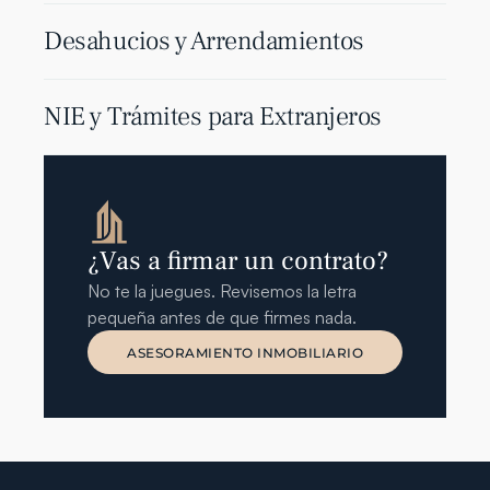
Desahucios y Arrendamientos
NIE y Trámites para Extranjeros
¿Vas a firmar un contrato?
No te la juegues. Revisemos la letra 
pequeña antes de que firmes nada.
ASESORAMIENTO INMOBILIARIO
ASESORAMIENTO INMOBILIARIO