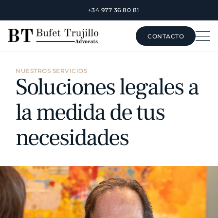
+34 977 36 80 81
CONTACTO
CONTACTO
NUESTROS SERVICIOS
Soluciones legales a
la medida de tus
necesidades