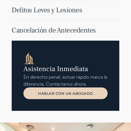
Delitos Leves y Lesiones
Cancelación de Antecedentes
Asistencia Inmediata
En derecho penal, actuar rápido marca la 
diferencia. Contáctanos ahora.
HABLAR CON UN ABOGADO
HABLAR CON UN ABOGADO