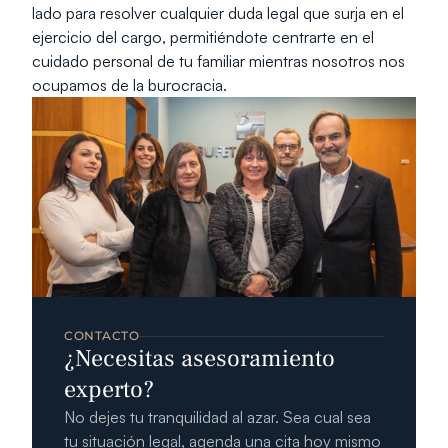
lado para resolver cualquier duda legal que surja en el 
ejercicio del cargo, permitiéndote centrarte en el 
cuidado personal de tu familiar mientras nosotros nos 
ocupamos de la burocracia.
CONTACTO
¿Necesitas asesoramiento 
experto?
No dejes tu tranquilidad al azar. Sea cual sea 
tu situación legal, agenda una cita hoy mismo 