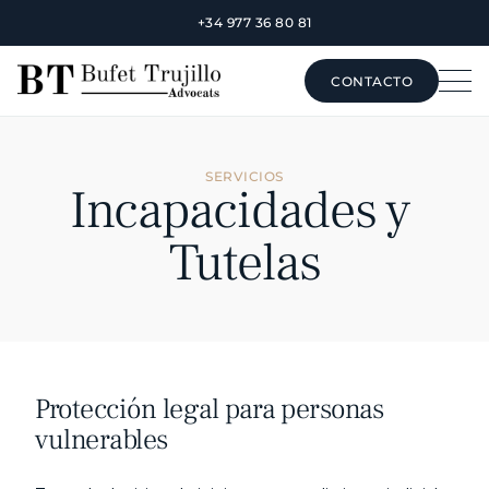
+34 977 36 80 81
CONTACTO
CONTACTO
SERVICIOS
Incapacidades y 
Tutelas
Protección legal para personas 
vulnerables