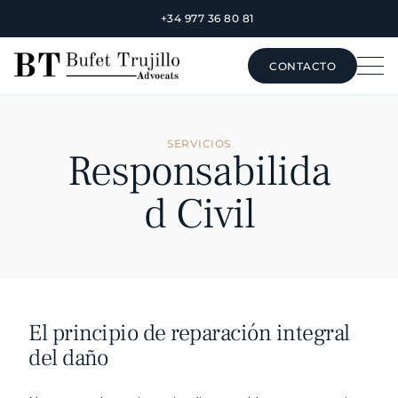
+34 977 36 80 81
CONTACTO
CONTACTO
SERVICIOS
Responsabilida
d Civil
El principio de reparación integral 
del daño