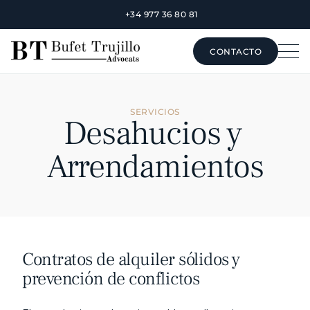
+34 977 36 80 81
CONTACTO
CONTACTO
SERVICIOS
Desahucios y 
Arrendamientos
Contratos de alquiler sólidos y 
prevención de conflictos