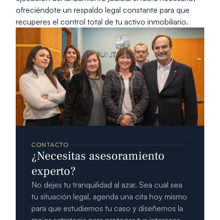
ofreciéndote un respaldo legal constante para que 
recuperes el control total de tu activo inmobiliario.
CONTACTO
¿Necesitas asesoramiento 
experto?
No dejes tu tranquilidad al azar. Sea cual sea 
tu situación legal, agenda una cita hoy mismo 
para que estudiemos tu caso y diseñemos la 