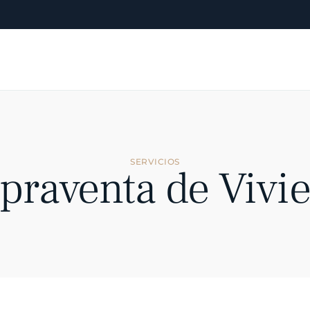
SERVICIOS
raventa de Vivi