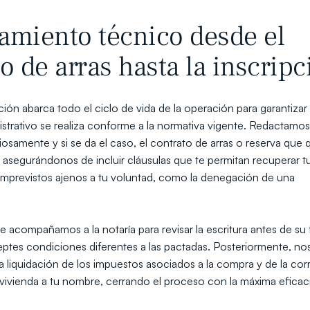
amiento técnico desde el 
o de arras hasta la inscripc
ión abarca todo el ciclo de vida de la operación para garantizar 
strativo se realiza conforme a la normativa vigente. Redactamos 
samente y si se da el caso, el contrato de arras o reserva que q
r, asegurándonos de incluir cláusulas que te permitan recuperar tu
 imprevistos ajenos a tu voluntad, como la denegación de una 
e acompañamos a la notaría para revisar la escritura antes de su f
ptes condiciones diferentes a las pactadas. Posteriormente, nos
 liquidación de los impuestos asociados a la compra y de la corr
 vivienda a tu nombre, cerrando el proceso con la máxima eficaci