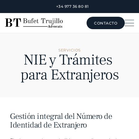
+34 977 36 80 81
CONTACTO
CONTACTO
SERVICIOS
NIE y Trámites 
para Extranjeros
Gestión integral del Número de 
Identidad de Extranjero