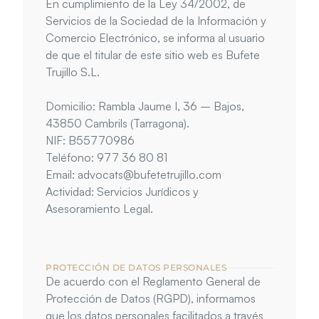
En cumplimiento de la Ley 34/2002, de 
Servicios de la Sociedad de la Información y 
Comercio Electrónico, se informa al usuario 
de que el titular de este sitio web es Bufete 
Trujillo S.L.
Domicilio: Rambla Jaume I, 36 – Bajos, 
43850 Cambrils (Tarragona).
NIF: B55770986
Teléfono: 977 36 80 81
Email: advocats@bufetetrujillo.com
Actividad: Servicios Jurídicos y 
Asesoramiento Legal.
PROTECCIÓN DE DATOS PERSONALES
De acuerdo con el Reglamento General de 
Protección de Datos (RGPD), informamos 
que los datos personales facilitados a través 