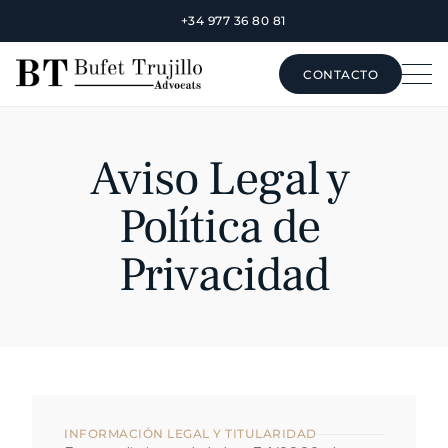
+34 977 36 80 81
CONTACTO
CONTACTO
Aviso Legal y 
Política de 
Privacidad
INFORMACIÓN LEGAL Y TITULARIDAD