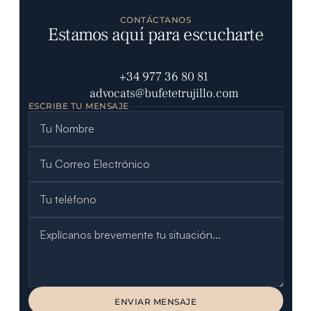
CONTÁCTANOS
Estamos aquí para escucharte
+34 977 36 80 81
advocats@bufetetrujillo.com
ESCRIBE TU MENSAJE
ENVIAR MENSAJE