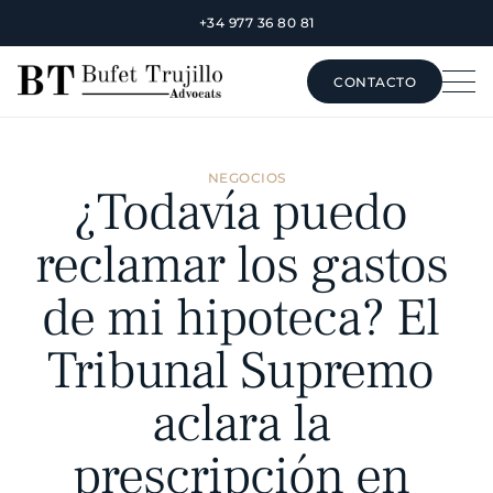
+34 977 36 80 81
CONTACTO
CONTACTO
NEGOCIOS
¿Todavía puedo 
reclamar los gastos 
de mi hipoteca? El 
Tribunal Supremo 
aclara la 
prescripción en 