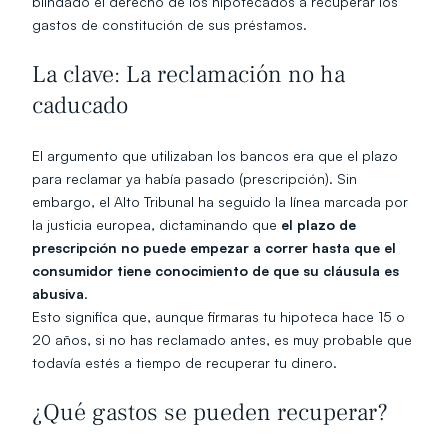
blindado el derecho de los hipotecados a recuperar los 
gastos de constitución de sus préstamos.
La clave: La reclamación no ha 
caducado
El argumento que utilizaban los bancos era que el plazo 
para reclamar ya había pasado (prescripción). Sin 
embargo, el Alto Tribunal ha seguido la línea marcada por 
la justicia europea, dictaminando que 
el plazo de 
prescripción no puede empezar a correr hasta que el 
consumidor tiene conocimiento de que su cláusula es 
abusiva
.
Esto significa que, aunque firmaras tu hipoteca hace 15 o 
20 años, si no has reclamado antes, es muy probable que 
todavía estés a tiempo de recuperar tu dinero.
¿Qué gastos se pueden recuperar?