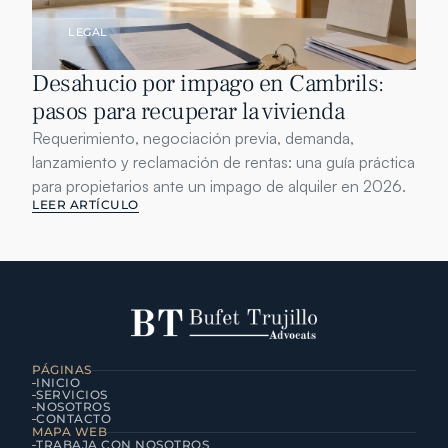
LEGAL
Desahucio por impago en Cambrils: 
pasos para recuperar la vivienda
Requerimiento, negociación previa, demanda, 
lanzamiento y reclamación de rentas: una guía práctica 
para propietarios ante un impago de alquiler en 2026.
LEER ARTÍCULO
PÁGINAS
INICIO
SERVICIOS
NOSOTROS
CONTACTO
MAPA WEB
TRABAJA CON NOSOTROS